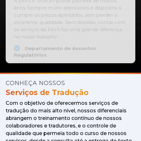
Quero parabenizar a Eko’s por todos esses
anos de parceria, nos atendendo com
excelência e com profissionais altamente
qualificados e eficientes.
Departamento de Pesquisa Clínica
CONHEÇA NOSSOS
Serviços de Tradução
Com o objetivo de oferecermos serviços de
tradução do mais alto nível, nossos diferenciais
abrangem o treinamento contínuo de nossos
colaboradores e tradutores, e o controle de
qualidade que permeia todo o curso de nossos
serviços, desde a consulta até a entrega do texto