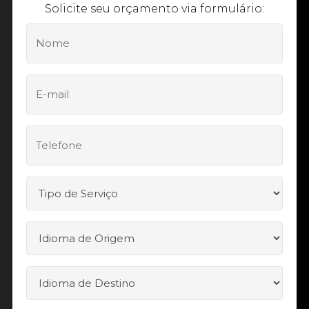
Solicite seu orçamento via formulário: