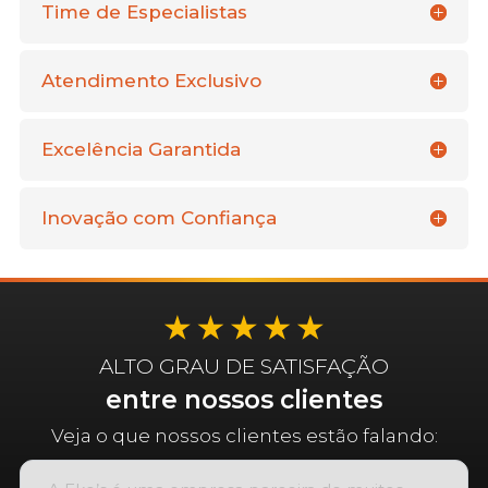
Time de Especialistas
Atendimento Exclusivo
Excelência Garantida
Inovação com Confiança
ALTO GRAU DE SATISFAÇÃO
entre nossos clientes
Veja o que nossos clientes estão falando: