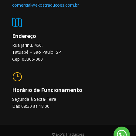
comercial@ekostraducoes.com.br

Endereço
Rua Jarinu, 456,
Tatuapé – São Paulo, SP
Cep: 03306-000
}
Horário de Funcionamento
Segunda à Sexta-Feira
Das 08:30 às 18:00
© Eko's Traduções