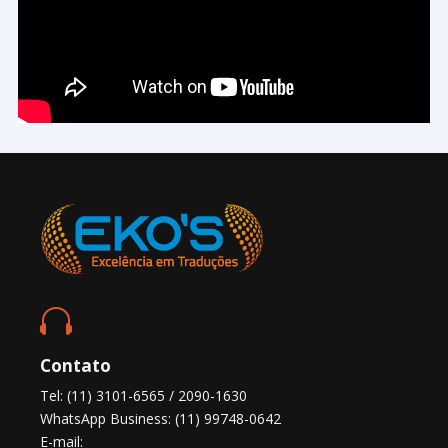

Contato
Tel: (11) 3101-6565 / 2090-1630
WhatsApp Business: (11) 99748-0642
E-mail: