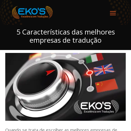
5 Características das melhores
empresas de tradução
Quando se trata de escolher as melhores empresas de