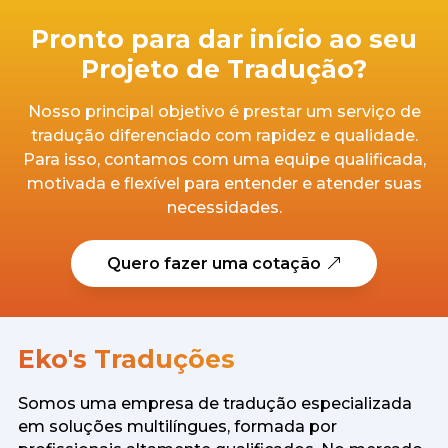
Pronto para dar início ao seu
Projeto de Tradução?
Nosso principal objetivo é prestar um serviço de
tradução diferenciado com rapidez e qualidade.
Para isso, contamos com uma equipe qualificada,
motivada e flexível para entender e atender suas
necessidades.
Quero fazer uma cotação
Eko's Traduções
Somos uma empresa de tradução especializada
em soluções multilíngues, formada por