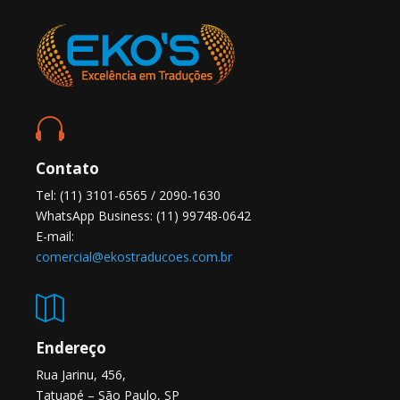

Contato
Tel: (11) 3101-6565 / 2090-1630
WhatsApp Business: (11) 99748-0642
E-mail:
comercial@ekostraducoes.com.br

Endereço
Rua Jarinu, 456,
Tatuapé – São Paulo, SP