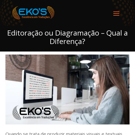
Editoração ou Diagramação – Qual a
Diferença?
Quando se trata de produzir materiais visuais e textuais,