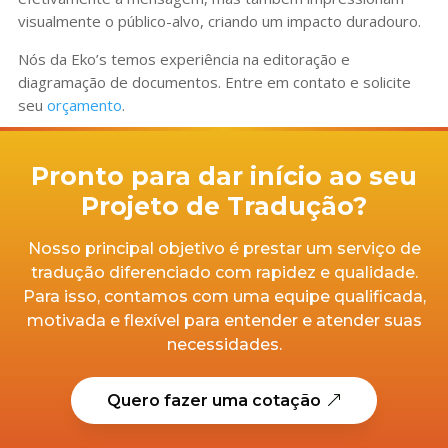
visualmente o público-alvo, criando um impacto duradouro.
Nós da Eko’s temos experiência na editoração e
diagramação de documentos. Entre em contato e solicite
seu
orçamento
.
Pronto para dar início ao seu
Projeto de Tradução?
Nosso principal objetivo é prestar um serviço de
tradução diferenciado com rapidez e qualidade.
Para isso, contamos com uma equipe qualificada,
motivada e flexível para entender e atender suas
necessidades.
Quero fazer uma cotação