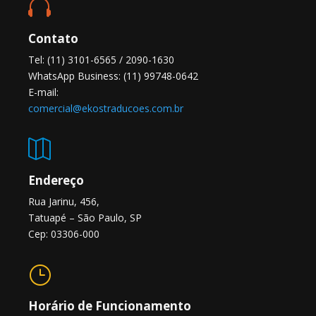

Contato
Tel: (11) 3101-6565 / 2090-1630
WhatsApp Business: (11) 99748-0642
E-mail:
comercial@ekostraducoes.com.br

Endereço
Rua Jarinu, 456,
Tatuapé – São Paulo, SP
Cep: 03306-000
}
Horário de Funcionamento