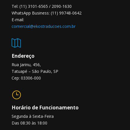
Tel: (11) 3101-6565 / 2090-1630
WhatsApp Business: (11) 99748-0642
E-mail:
comercial@ekostraducoes.com.br

Endereço
Rua Jarinu, 456,
Tatuapé – São Paulo, SP
Cep: 03306-000
}
Horário de Funcionamento
Segunda à Sexta-Feira
Das 08:30 às 18:00