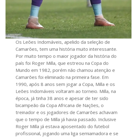
Os Leões Indomáveis, apelido da seleção de
Camarões, tem uma história muito interessante.
Por muito tempo o maior jogador da história do
país foi Roger Milla, que estreou na Copa do
Mundo em 1982, porém não chamou atenção e
Camarões foi eliminado na primeira fase. Em
1990, após 8 anos sem jogar a Copa, Milla e os
Leões Indomáveis voltaram ao torneio. Milla, na
época, já tinha 38 anos e apesar de ter sido
bicampeão da Copa Africana de Nações, o
treinador e os jogadores de Camarões achavam
que o tempo de Milla já havia passado. Inclusive
Roger Milla já estava aposentado do futebol
profissional, jogando uma liga semiamadora e se