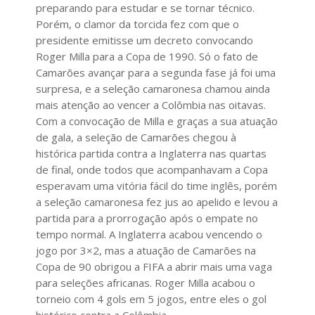
preparando para estudar e se tornar técnico.
Porém, o clamor da torcida fez com que o
presidente emitisse um decreto convocando
Roger Milla para a Copa de 1990. Só o fato de
Camarões avançar para a segunda fase já foi uma
surpresa, e a seleção camaronesa chamou ainda
mais atenção ao vencer a Colômbia nas oitavas.
Com a convocação de Milla e graças a sua atuação
de gala, a seleção de Camarões chegou à
histórica partida contra a Inglaterra nas quartas
de final, onde todos que acompanhavam a Copa
esperavam uma vitória fácil do time inglês, porém
a seleção camaronesa fez jus ao apelido e levou a
partida para a prorrogação após o empate no
tempo normal. A Inglaterra acabou vencendo o
jogo por 3×2, mas a atuação de Camarões na
Copa de 90 obrigou a FIFA a abrir mais uma vaga
para seleções africanas. Roger Milla acabou o
torneio com 4 gols em 5 jogos, entre eles o gol