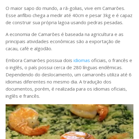
O maior sapo do mundo, a rã-golias, vive em Camarões.
Esse anfíbio chega a medir até 40cm e pesar 3kg e é capaz
de construir sua própria lagoa usando pedras pesadas.
A economia de Camarões é baseada na agricultura e as
principais atividades econômicas são a exportação de
cacau, café e algodão.
Embora Camarões possua dois
idiomas
oficiais, o francês e
o inglês, o país possui cerca de 280 línguas endêmicas.
Dependendo do deslocamento, um camaronês utiliza até 6
idiomas diferentes no mesmo dia. A tradução dos
documentos, porém, é realizada para os idiomas oficiais,
inglês e francês.