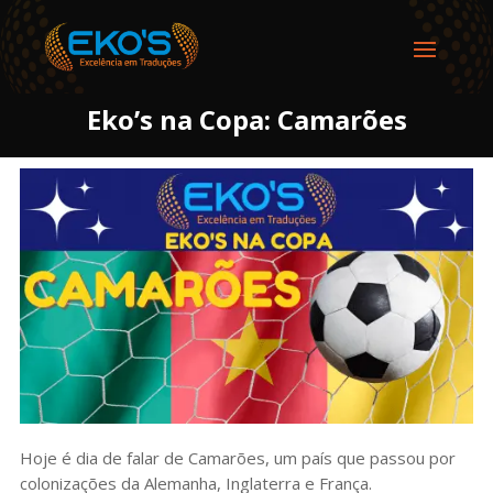
Eko’s na Copa: Camarões
Hoje é dia de falar de Camarões, um país que passou por
colonizações da Alemanha, Inglaterra e França.