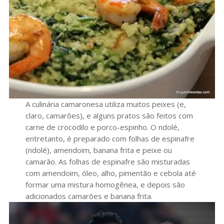
A culinária camaronesa utiliza muitos peixes (e,
claro, camarões), e alguns pratos são feitos com
carne de crocodilo e porco-espinho. O ndolé,
entretanto, é preparado com folhas de espinafre
(ndolé), amendoim, banana frita e peixe ou
camarão. As folhas de espinafre são misturadas
com amendoim, óleo, alho, pimentão e cebola até
formar uma mistura homogênea, e depois são
adicionados camarões e banana frita.