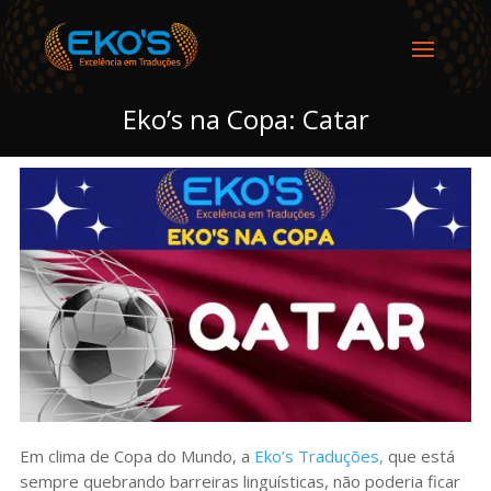
Eko’s na Copa: Catar
Em clima de Copa do Mundo, a
Eko’s Traduções,
que está
sempre quebrando barreiras linguísticas, não poderia ficar