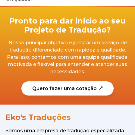
Pronto para dar início ao seu
Projeto de Tradução?
Nosso principal objetivo é prestar um serviço de
tradução diferenciado com rapidez e qualidade.
Para isso, contamos com uma equipe qualificada,
motivada e flexível para entender e atender suas
necessidades.
Quero fazer uma cotação
Eko's Traduções
Somos uma empresa de tradução especializada