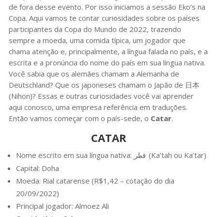
de fora desse evento. Por isso iniciamos a sessão Eko’s na
Copa. Aqui vamos te contar curiosidades sobre os países
participantes da Copa do Mundo de 2022, trazendo
sempre a moeda, uma comida típica, um jogador que
chama atenção e, principalmente, a língua falada no país, e a
escrita e a pronúncia do nome do país em sua língua nativa.
Você sabia que os alemães chamam a Alemanha de
Deutschland? Que os japoneses chamam o Japão de 日本
(Nihon)? Essas e outras curiosidades você vai aprender
aqui conosco, uma empresa referência em traduções.
Então vamos começar com o país-sede, o
Catar
.
CATAR
Nome escrito em sua língua nativa:
(Ka’tah ou Ka’tar)
قطر
Capital: Doha
Moeda: Rial catarense (R$1,42 – cotação do dia
20/09/2022)
Principal jogador: Almoez Ali