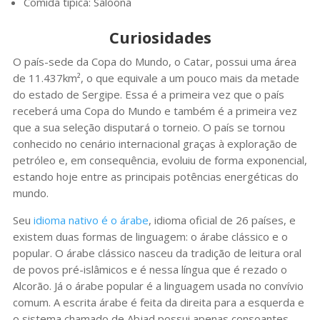
Comida típica: Saloona
Curiosidades
O país-sede da Copa do Mundo, o Catar, possui uma área
de 11.437km², o que equivale a um pouco mais da metade
do estado de Sergipe. Essa é a primeira vez que o país
receberá uma Copa do Mundo e também é a primeira vez
que a sua seleção disputará o torneio. O país se tornou
conhecido no cenário internacional graças à exploração de
petróleo e, em consequência, evoluiu de forma exponencial,
estando hoje entre as principais potências energéticas do
mundo.
Seu
idioma nativo é o árabe
, idioma oficial de 26 países, e
existem duas formas de linguagem: o árabe clássico e o
popular. O árabe clássico nasceu da tradição de leitura oral
de povos pré-islâmicos e é nessa língua que é rezado o
Alcorão. Já o árabe popular é a linguagem usada no convívio
comum. A escrita árabe é feita da direita para a esquerda e
o sistema chamado de Abjad possui apenas consoantes,