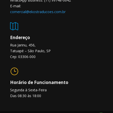
WhatsApp Business: (11) 99748-0642
E-mail:
comercial@ekostraducoes.com.br

Endereço
Rua Jarinu, 456,
Tatuapé – São Paulo, SP
Cep: 03306-000
}
Horário de Funcionamento
Segunda à Sexta-Feira
Das 08:30 às 18:00