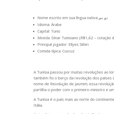
Nome escrito em sua língua nativa:
تونس
Idioma: Árabe
Capital: Tunis
Moeda: Dinar Tunisiano (R$1,62 – cotação 
Principal jogador: Ellyes Skhiri
Comida típica: Cuscuz
A Tunísia passou por muitas revoluções ao lon
também foi o berço da revolução dos países á
nome de Revolução de Jasmim; essa revolução 
partilha o poder com o primeiro-ministro e u
A Tunísia é o país mais ao norte do continent
Itália.