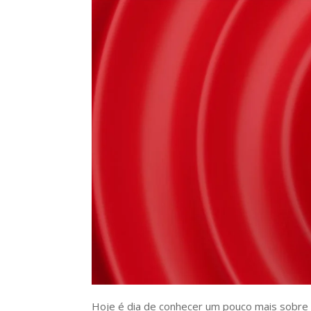
Hoje é dia de conhecer um pouco mais sobre a 