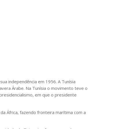
u sua independência em 1956. A Tunísia
mavera Árabe. Na Tunísia o movimento teve o
ipresidencialismo, em que o presidente
 da África, fazendo fronteira marítima com a