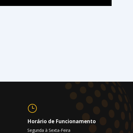
}
Horário de Funcionamento
Segunda à Sexta-Feira