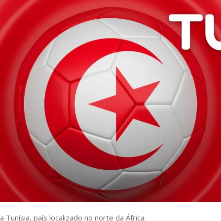
Tunísia, país localizado no norte da África.