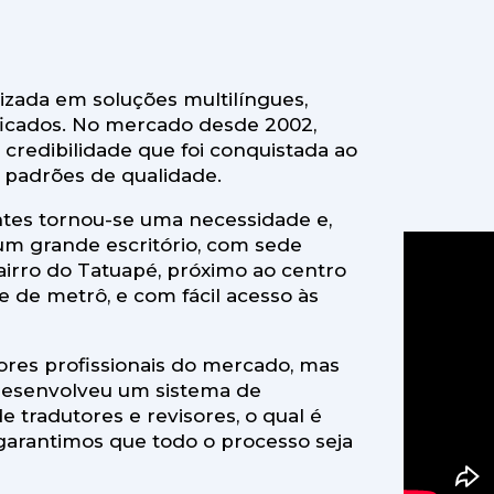
zada em soluções multilíngues,
ificados. No mercado desde 2002,
credibilidade que foi conquistada ao
 padrões de qualidade.
ntes tornou-se uma necessidade e,
um grande escritório, com sede
airro do Tatuapé, próximo ao centro
e de metrô, e com fácil acesso às
ores profissionais do mercado, mas
desenvolveu um sistema de
 tradutores e revisores, o qual é
garantimos que todo o processo seja