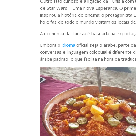
Outro fato curioso é a ligação da Tunísia co
de Star Wars – Uma Nova Esperança. O primei
inspirou a história do cinema: o protagonist
hoje fãs de todo o mundo visitam os locais d
A economia da Tunísia é baseada na exportaçã
Embora o
idioma
oficial seja o árabe, parte 
conversas e linguagem coloquial é diferente 
árabe padrão, o que facilita na hora da traduç