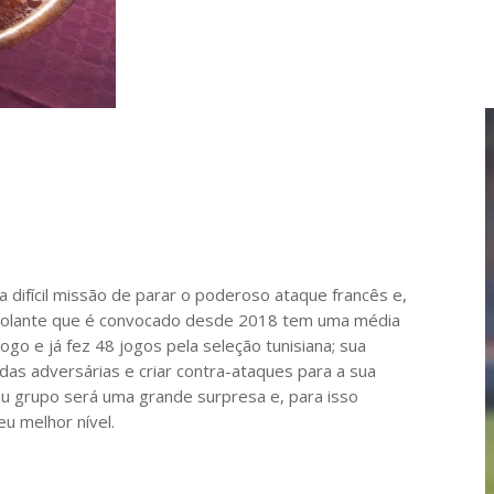
a difícil missão de parar o poderoso ataque francês e,
 O volante que é convocado desde 2018 tem uma média
ogo e já fez 48 jogos pela seleção tunisiana; sua
adas adversárias e criar contra-ataques para a sua
eu grupo será uma grande surpresa e, para isso
eu melhor nível.