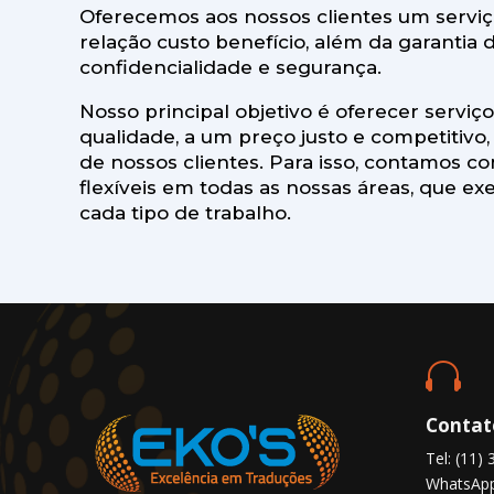
Oferecemos aos nossos clientes um servi
relação custo benefício, além da garantia 
confidencialidade e segurança.
Nosso principal objetivo é oferecer serviç
qualidade, a um preço justo e competitivo
de nossos clientes. Para isso, contamos co
flexíveis em todas as nossas áreas, que 
cada tipo de trabalho.

Contat
Tel: (11)
WhatsApp