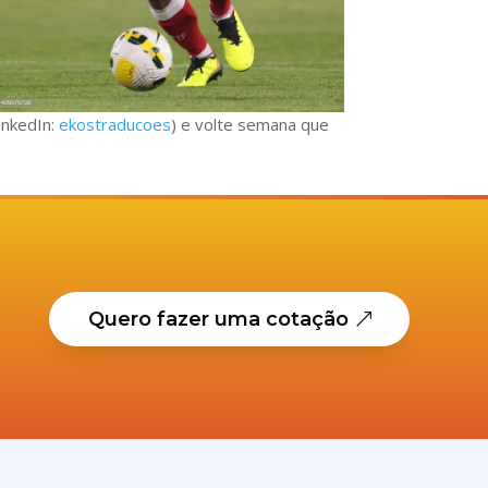
LinkedIn:
ekostraducoes
) e volte semana que
Quero fazer uma cotação