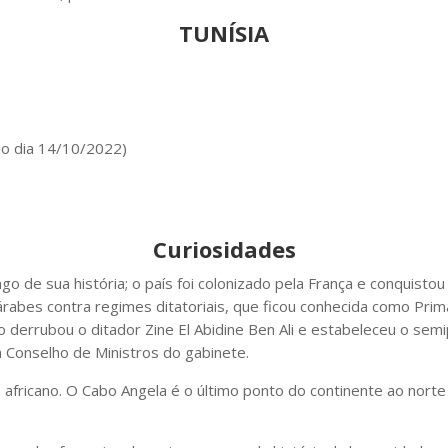
TUNÍSIA
do dia 14/10/2022)
Curiosidades
go de sua história; o país foi colonizado pela França e conquisto
rabes contra regimes ditatoriais, que ficou conhecida como Pri
derrubou o ditador Zine El Abidine Ben Ali e estabeleceu o sem
m Conselho de Ministros do gabinete.
e africano. O Cabo Angela é o último ponto do continente ao norte