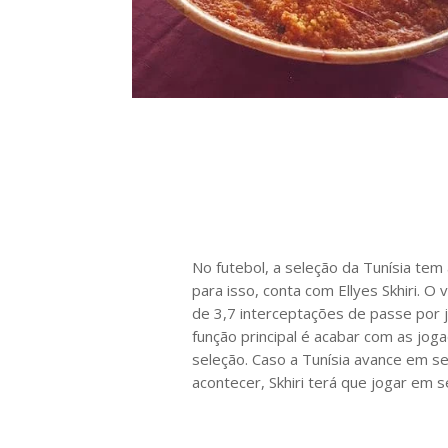
No futebol, a seleção da Tunísia tem 
para isso, conta com Ellyes Skhiri.
de 3,7 interceptações de passe por j
função principal é acabar com as jog
seleção. Caso a Tunísia avance em s
acontecer, Skhiri terá que jogar em s