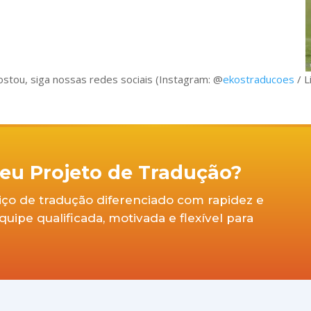
gostou, siga nossas redes sociais (Instagram: @
ekostraducoes
/ 
 seu Projeto de Tradução?
viço de tradução diferenciado com rapidez e
ipe qualificada, motivada e flexível para