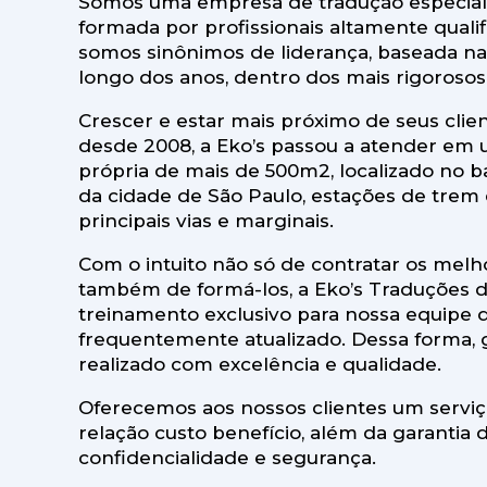
Somos uma empresa de tradução especiali
formada por profissionais altamente qual
somos sinônimos de liderança, baseada na 
longo dos anos, dentro dos mais rigorosos
Crescer e estar mais próximo de seus clie
desde 2008, a Eko’s passou a atender em 
própria de mais de 500m2, localizado no b
da cidade de São Paulo, estações de trem 
principais vias e marginais.
Com o intuito não só de contratar os melh
também de formá-los, a Eko’s Traduções 
treinamento exclusivo para nossa equipe de
frequentemente atualizado. Dessa forma, 
realizado com excelência e qualidade.
Oferecemos aos nossos clientes um servi
relação custo benefício, além da garantia 
confidencialidade e segurança.