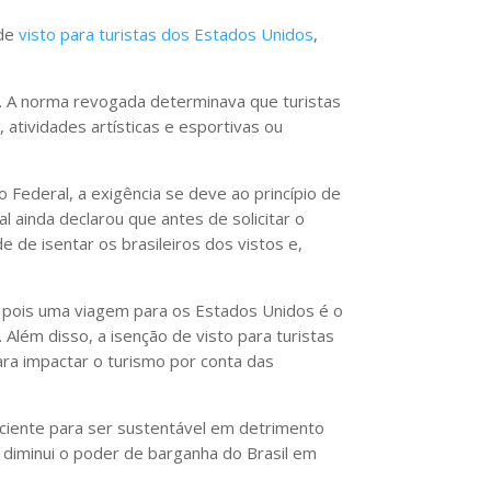
 de
visto para turistas dos Estados Unidos
,
s. A norma revogada determinava que turistas
 atividades artísticas e esportivas ou
Federal, a exigência se deve ao princípio de
l ainda declarou que antes de solicitar o
 de isentar os brasileiros dos vistos e,
o, pois uma viagem para os Estados Unidos é o
Além disso, a isenção de visto para turistas
ra impactar o turismo por conta das
iciente para ser sustentável em detrimento
o diminui o poder de barganha do Brasil em