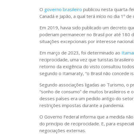
O
governo brasileiro
publicou nesta quarta-fei
Canadá e Japão, a qual terá início no dia 1º d
Em 2019, havia sido publicado um decreto que
poderiam permanecer no Brasil por até 180 dia
situações excepcionais por interesse nacional
Em março de 2023, foi determinado ao
Itama
reciprocidade, uma vez que turistas brasileir
retorno da exigência do visto consultou todos
segundo o Itamaraty, “o Brasil não concede ise
Segundo associações ligadas ao Turismo, o pr
“sonho de consumo” de muitos brasileiros e o
desses países era um pedido antigo do setor
restrições impostas durante a pandemia.
O Governo Federal informa que a medida não t
do princípio de reciprocidade. E, para especi
negociações externas.