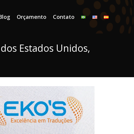
Blog
Orçamento
Contato
s dos Estados Unidos,