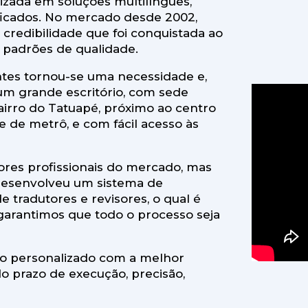
zada em soluções multilíngues,
ificados. No mercado desde 2002,
credibilidade que foi conquistada ao
 padrões de qualidade.
ntes tornou-se uma necessidade e,
um grande escritório, com sede
airro do Tatuapé, próximo ao centro
e de metrô, e com fácil acesso às
ores profissionais do mercado, mas
desenvolveu um sistema de
 tradutores e revisores, o qual é
garantimos que todo o processo seja
ço personalizado com a melhor
do prazo de execução, precisão,