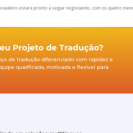
rasileiro estará pronto a seguir negociando, com os quatro men
 seu Projeto de Tradução?
viço de tradução diferenciado com rapidez e
ipe qualificada, motivada e flexível para