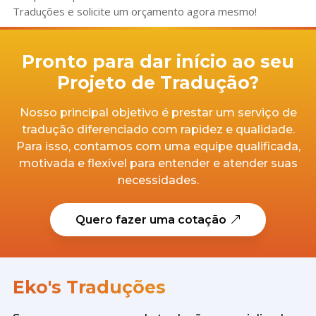
Traduções e solicite um orçamento agora mesmo!
Pronto para dar início ao seu
Projeto de Tradução?
Nosso principal objetivo é prestar um serviço de
tradução diferenciado com rapidez e qualidade.
Para isso, contamos com uma equipe qualificada,
motivada e flexível para entender e atender suas
necessidades.
Quero fazer uma cotação
Eko's Traduções