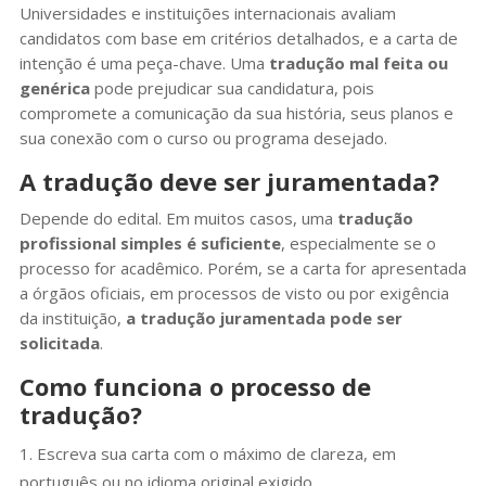
Universidades e instituições internacionais avaliam
candidatos com base em critérios detalhados, e a carta de
intenção é uma peça-chave. Uma
tradução mal feita ou
genérica
pode prejudicar sua candidatura, pois
compromete a comunicação da sua história, seus planos e
sua conexão com o curso ou programa desejado.
A tradução deve ser juramentada?
Depende do edital. Em muitos casos, uma
tradução
profissional simples é suficiente
, especialmente se o
processo for acadêmico. Porém, se a carta for apresentada
a órgãos oficiais, em processos de visto ou por exigência
da instituição,
a tradução juramentada pode ser
solicitada
.
Como funciona o processo de
tradução?
Escreva sua carta com o máximo de clareza, em
português ou no idioma original exigido.