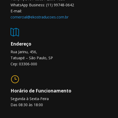
WhatsApp Business: (11) 99748-0642
E-mail:
comercial@ekostraducoes.com.br

Endereço
Rua Jarinu, 456,
Tatuapé – São Paulo, SP
Cep: 03306-000
}
Horário de Funcionamento
Segunda à Sexta-Feira
Das 08:30 às 18:00