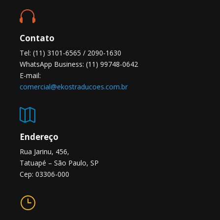

Contato
Tel: (11) 3101-6565 / 2090-1630
WhatsApp Business: (11) 99748-0642
E-mail:
comercial@ekostraducoes.com.br

Endereço
Rua Jarinu, 456,
Tatuapé – São Paulo, SP
Cep: 03306-000
}