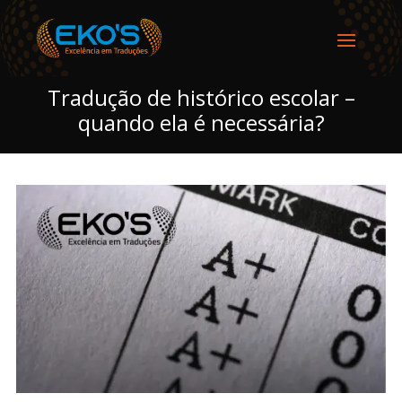
Tradução de histórico escolar –
quando ela é necessária?