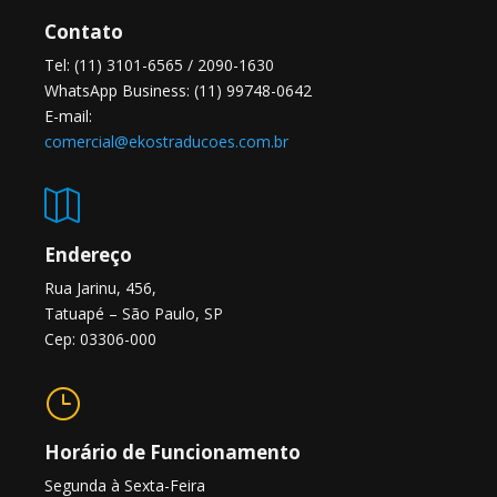
Contato
Tel: (11) 3101-6565 / 2090-1630
WhatsApp Business: (11) 99748-0642
E-mail:
comercial@ekostraducoes.com.br

Endereço
Rua Jarinu, 456,
Tatuapé – São Paulo, SP
Cep: 03306-000
}
Horário de Funcionamento
Segunda à Sexta-Feira