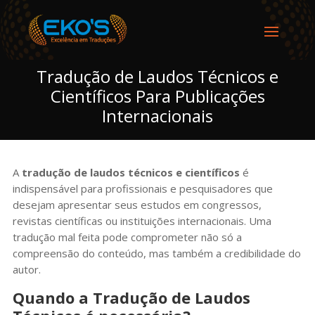
Tradução de Laudos Técnicos e
Científicos Para Publicações
Internacionais
A
tradução de laudos técnicos e científicos
é
indispensável para profissionais e pesquisadores que
desejam apresentar seus estudos em congressos,
revistas científicas ou instituições internacionais. Uma
tradução mal feita pode comprometer não só a
compreensão do conteúdo, mas também a credibilidade do
autor.
Quando a Tradução de Laudos