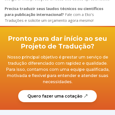
Precisa traduzir seus laudos técnicos ou científicos
para publicação internacional?
Fale com a Eko’s
Traduções e solicite um orçamento agora mesmo!
Pronto para dar início ao seu
Projeto de Tradução?
Nosso principal objetivo é prestar um serviço de
tradução diferenciado com rapidez e qualidade.
Para isso, contamos com uma equipe qualificada,
motivada e flexível para entender e atender suas
necessidades.
Quero fazer uma cotação