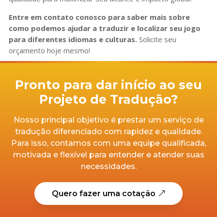
Entre em contato conosco para saber mais sobre
como podemos ajudar a traduzir e localizar seu jogo
para diferentes idiomas e culturas.
Solicite seu
orçamento hoje mesmo!
Pronto para dar início ao seu
Projeto de Tradução?
Nosso principal objetivo é prestar um serviço de
tradução diferenciado com rapidez e qualidade.
Para isso, contamos com uma equipe qualificada,
motivada e flexível para entender e atender suas
necessidades.
Quero fazer uma cotação