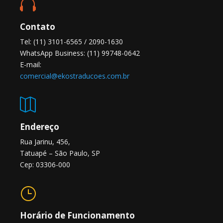

Contato
Tel: (11) 3101-6565 / 2090-1630
WhatsApp Business: (11) 99748-0642
E-mail:
comercial@ekostraducoes.com.br

Endereço
Rua Jarinu, 456,
Tatuapé – São Paulo, SP
Cep: 03306-000
}
Horário de Funcionamento