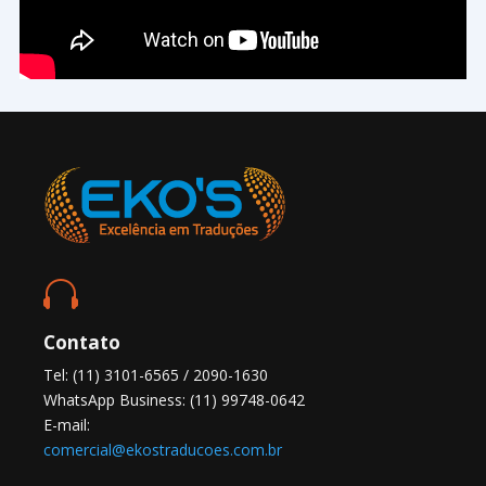

Contato
Tel: (11) 3101-6565 / 2090-1630
WhatsApp Business: (11) 99748-0642
E-mail:
comercial@ekostraducoes.com.br