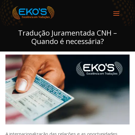
Tradução Juramentada CNH –
Quando é necessária?
A internacionalização das relações e as oportunidades