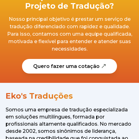
Projeto de Tradução?
Nosso principal objetivo é prestar um serviço de
tradução diferenciado com rapidez e qualidade.
Para isso, contamos com uma equipe qualificada,
motivada e flexível para entender e atender suas
necessidades.
Quero fazer uma cotação
Eko's Traduções
Somos uma empresa de tradução especializada
em soluções multilíngues, formada por
profissionais altamente qualificados. No mercado
desde 2002, somos sinônimos de liderança,
baseada na credibilidade que foi conquistada ao