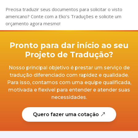
Precisa traduzir seus documentos para solicitar o visto
americano? Conte com a Eko’s Traduções e solicite um
orçamento agora mesmo!
Pronto para dar início ao seu
Projeto de Tradução?
Nosso principal objetivo é prestar um serviço de
tradução diferenciado com rapidez e qualidade.
Para isso, contamos com uma equipe qualificada,
motivada e flexível para entender e atender suas
necessidades.
Quero fazer uma cotação