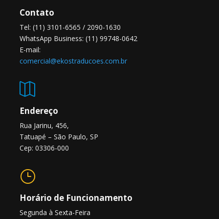
Contato
Tel: (11) 3101-6565 / 2090-1630
WhatsApp Business: (11) 99748-0642
E-mail:
comercial@ekostraducoes.com.br

Endereço
Rua Jarinu, 456,
Tatuapé – São Paulo, SP
Cep: 03306-000
}
Horário de Funcionamento
Segunda à Sexta-Feira