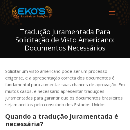
Tradução Juramentada Para
Solicitação de Visto Americano:
Documentos Necessários
Solicitar um visto americano pode ser um processo
exigente, e a apresentação correta dos documentos é
fundamental para aumentar suas chances de aprovação. Em
muitos casos, é necessário apresentar traduções
juramentadas para garantir que os documentos brasileiros
sejam aceitos pelo consulado dos Estados Unidos.
Quando a tradução juramentada é
necessária?