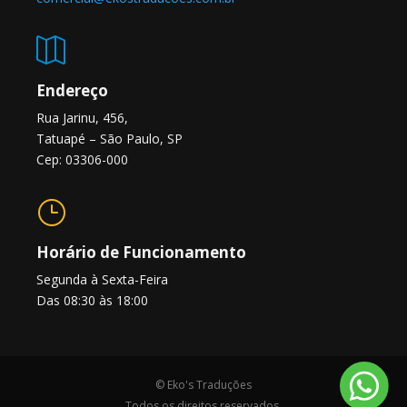

Endereço
Rua Jarinu, 456,
Tatuapé – São Paulo, SP
Cep: 03306-000
}
Horário de Funcionamento
Segunda à Sexta-Feira
Das 08:30 às 18:00
© Eko's Traduções
Todos os direitos reservados.