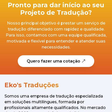
Pronto para dar início ao seu
Projeto de Tradução?
Nosso principal objetivo é prestar um serviço de
tradução diferenciado com rapidez e qualidade.
Para isso, contamos com uma equipe qualificada,
motivada e flexível para entender e atender suas
necessidades.
Quero fazer uma cotação
Eko's Traduções
Somos uma empresa de tradução especializada
em soluções multilíngues, formada por
profissionais altamente qualificados. No mercado