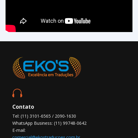

Contato
Tel: (11) 3101-6565 / 2090-1630
WhatsApp Business: (11) 99748-0642
E-mail:
comercial@ekostraducoes.com.br