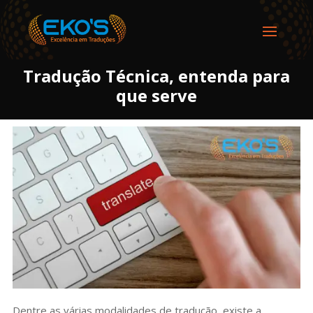
Tradução Técnica, entenda para
que serve
Dentre as várias modalidades de tradução, existe a