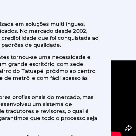
zada em soluções multilíngues,
ificados. No mercado desde 2002,
credibilidade que foi conquistada ao
 padrões de qualidade.
ntes tornou-se uma necessidade e,
um grande escritório, com sede
airro do Tatuapé, próximo ao centro
e de metrô, e com fácil acesso às
ores profissionais do mercado, mas
desenvolveu um sistema de
 tradutores e revisores, o qual é
garantimos que todo o processo seja