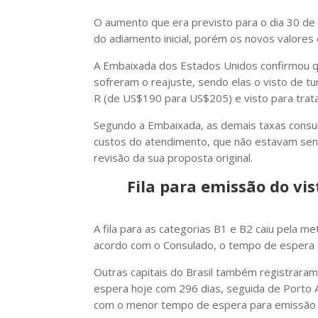
O aumento que era previsto para o dia 30 de
do adiamento inicial, porém os novos valores
A Embaixada dos Estados Unidos confirmou que
sofreram o reajuste, sendo elas o visto de tu
R (de US$190 para US$205) e visto para trat
Segundo a Embaixada, as demais taxas consu
custos do atendimento, que não estavam sen
revisão da sua proposta original.
Fila para emissão do vi
A fila para as categorias B1 e B2 caiu pela 
acordo com o Consulado, o tempo de espera é
Outras capitais do Brasil também registrara
espera hoje com 296 dias, seguida de Porto A
com o menor tempo de espera para emissão 