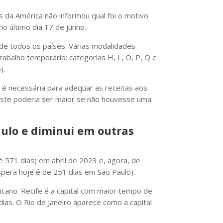
 da América não informou qual foi o motivo
o último dia 17 de junho.
 de todos os países. Várias modalidades
abalho temporário: categorias H, L, O, P, Q e
).
 necessária para adequar as receitas aos
ste poderia ser maior se não houvesse uma
aulo e diminui em outras
 571 dias) em abril de 2023 e, agora, de
pera hoje é de 251 dias em São Paulo).
cano. Recife é a capital com maior tempo de
ias. O Rio de Janeiro aparece como a capital