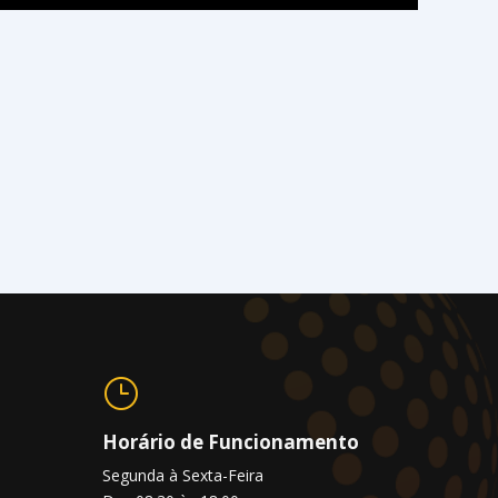
}
Horário de Funcionamento
Segunda à Sexta-Feira