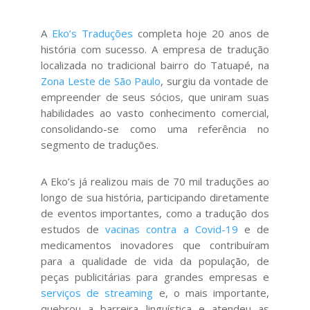
A
Eko’s Traduções
completa hoje 20 anos de
história com sucesso. A empresa de tradução
localizada no tradicional bairro do Tatuapé, na
Zona Leste de São Paulo
, surgiu da vontade de
empreender de seus sócios, que uniram suas
habilidades ao vasto conhecimento comercial,
consolidando-se como uma referência no
segmento de traduções.
A Eko’s já realizou mais de 70 mil traduções ao
longo de sua história, participando diretamente
de eventos importantes, como a tradução dos
estudos de
vacinas contra a Covid-19
e de
medicamentos inovadores que contribuíram
para a qualidade de vida da população, de
peças publicitárias para grandes empresas e
serviços de streaming
e, o mais importante,
quebrou a barreira linguística e atendeu as