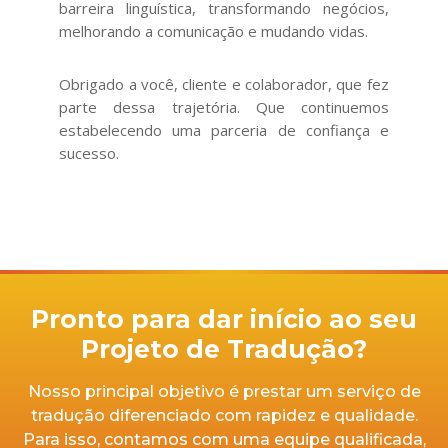
barreira linguística, transformando negócios,
melhorando a comunicação e mudando vidas.
Obrigado a você, cliente e colaborador, que fez
parte dessa trajetória. Que continuemos
estabelecendo uma parceria de confiança e
sucesso.
Pronto para dar início ao seu
Projeto de Tradução?
Nosso principal objetivo é prestar um serviço de
tradução diferenciado com rapidez e qualidade.
Para isso, contamos com uma equipe qualificada,