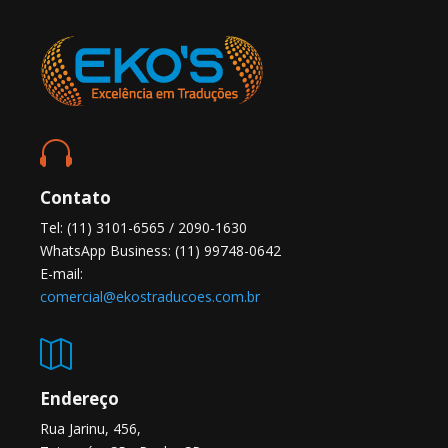

Contato
Tel: (11) 3101-6565 / 2090-1630
WhatsApp Business: (11) 99748-0642
E-mail:
comercial@ekostraducoes.com.br

Endereço
Rua Jarinu, 456,