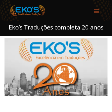
Eko’s Traduções completa 20 anos