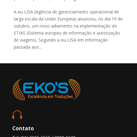
A eu-LISA (Agência de gerenciamento operacional de
larga escala da União Europeia) anunciou, no dia 19 de
outubro, um novo adiamento na implementação do
ETIAS (Sistema europeu de informação e autorização
de viagens). Segundo a eu-LISA em informação
passada aos...

Contato