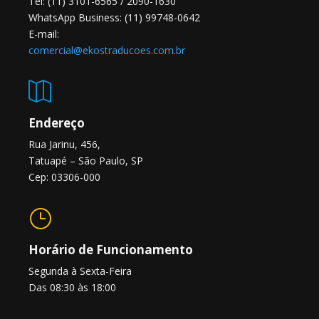
Tel: (11) 3101-6565 / 2090-1630
WhatsApp Business: (11) 99748-0642
E-mail:
comercial@ekostraducoes.com.br

Endereço
Rua Jarinu, 456,
Tatuapé – São Paulo, SP
Cep: 03306-000
}
Horário de Funcionamento
Segunda à Sexta-Feira
Das 08:30 às 18:00