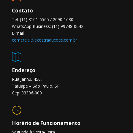
Contato
Tel: (11) 3101-6565 / 2090-1630
WhatsApp Business: (11) 99748-0642
E-mail:
comercial@ekostraducoes.com.br

Endereço
Rua Jarinu, 456,
Tatuapé – São Paulo, SP
Cep: 03306-000
}
Horário de Funcionamento
Segunda à Sexta-Feira