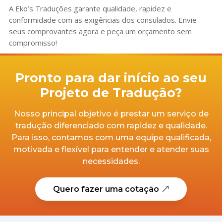
A Eko’s Traduções garante qualidade, rapidez e
conformidade com as exigências dos consulados. Envie
seus comprovantes agora e peça um orçamento sem
compromisso!
Pronto para dar início ao seu
Projeto de Tradução?
Nosso principal objetivo é prestar um serviço de
tradução diferenciado com rapidez e qualidade.
Para isso, contamos com uma equipe qualificada,
motivada e flexível para entender e atender suas
necessidades.
Quero fazer uma cotação