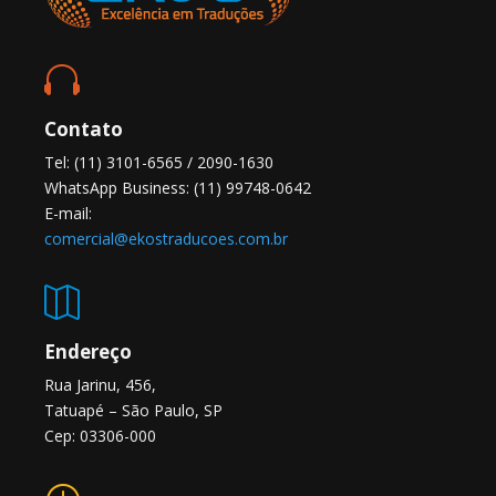

Contato
Tel: (11) 3101-6565 / 2090-1630
WhatsApp Business: (11) 99748-0642
E-mail:
comercial@ekostraducoes.com.br

Endereço
Rua Jarinu, 456,
Tatuapé – São Paulo, SP
Cep: 03306-000