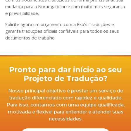
mudança para a Noruega ocorre com muito mais segurança
e previsibilidade.
Solicite agora um orçamento com a Eko’s Traduções e
garanta traduções oficiais confiáveis para todos os seus
documentos de trabalho.
Pronto para dar início ao seu
Projeto de Tradução?
Nosso principal objetivo é prestar um serviço de
tradução diferenciado com rapidez e qualidade.
Para isso, contamos com uma equipe qualificada,
motivada e flexível para entender e atender suas
necessidades.