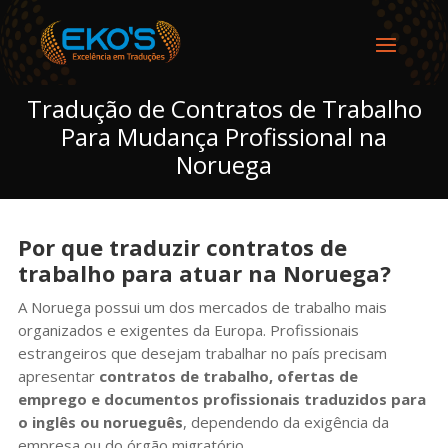
Tradução de Contratos de Trabalho
Para Mudança Profissional na
Noruega
Por que traduzir contratos de
trabalho para atuar na Noruega?
A Noruega possui um dos mercados de trabalho mais
organizados e exigentes da Europa. Profissionais
estrangeiros que desejam trabalhar no país precisam
apresentar
contratos de trabalho, ofertas de
emprego e documentos profissionais traduzidos para
o inglês ou norueguês
, dependendo da exigência da
empresa ou do órgão migratório.