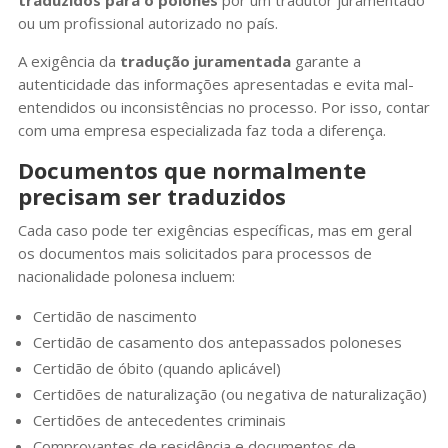
traduzidos para o polonês
por um tradutor juramentado
ou um profissional autorizado no país.
A exigência da
tradução juramentada
garante a
autenticidade das informações apresentadas e evita mal-
entendidos ou inconsistências no processo. Por isso, contar
com uma empresa especializada faz toda a diferença.
Documentos que normalmente
precisam ser traduzidos
Cada caso pode ter exigências específicas, mas em geral
os documentos mais solicitados para processos de
nacionalidade polonesa incluem:
Certidão de nascimento
Certidão de casamento dos antepassados poloneses
Certidão de óbito (quando aplicável)
Certidões de naturalização (ou negativa de naturalização)
Certidões de antecedentes criminais
Comprovantes de residência e documentos de