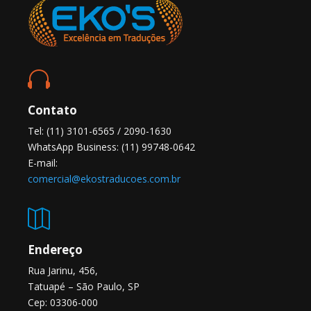

Contato
Tel: (11) 3101-6565 / 2090-1630
WhatsApp Business: (11) 99748-0642
E-mail:
comercial@ekostraducoes.com.br

Endereço
Rua Jarinu, 456,
Tatuapé – São Paulo, SP
Cep: 03306-000