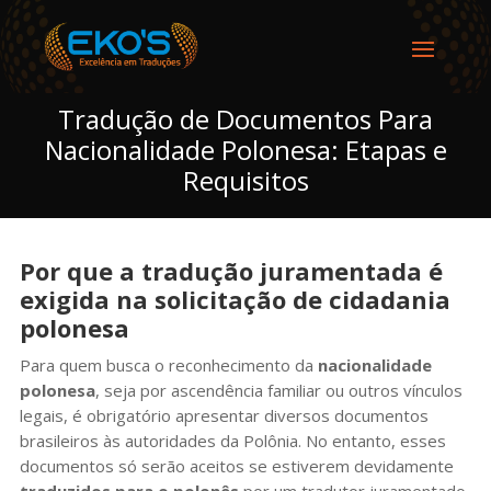
Tradução de Documentos Para
Nacionalidade Polonesa: Etapas e
Requisitos
Por que a tradução juramentada é
exigida na solicitação de cidadania
polonesa
Para quem busca o reconhecimento da
nacionalidade
polonesa
, seja por ascendência familiar ou outros vínculos
legais, é obrigatório apresentar diversos documentos
brasileiros às autoridades da Polônia. No entanto, esses
documentos só serão aceitos se estiverem devidamente