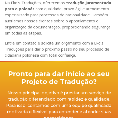
Na Eko’s Traduções, oferecemos
tradução juramentada
para o polonês
com qualidade, prazo ágil e atendimento
especializado para processos de nacionalidade. Também
auxiliamos nossos clientes sobre o apostilamento e
organização da documentação, proporcionando segurança
em todas as etapas.
Entre em contato e solicite um orçamento com a Eko’s
Traduções para dar o próximo passo no seu processo de
cidadania polonesa com total confiança.
Pronto para dar início ao seu
Projeto de Tradução?
Nosso principal objetivo é prestar um serviço de
tradução diferenciado com rapidez e qualidade.
Para isso, contamos com uma equipe qualificada,
motivada e flexível para entender e atender suas