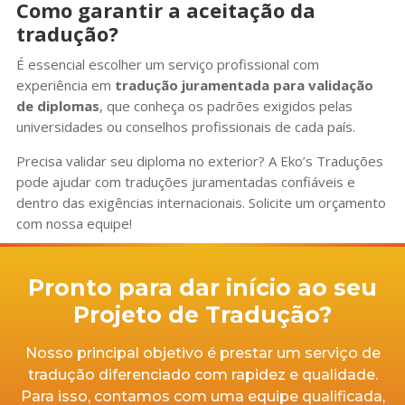
Como garantir a aceitação da
tradução?
É essencial escolher um serviço profissional com
experiência em
tradução juramentada para validação
de diplomas
, que conheça os padrões exigidos pelas
universidades ou conselhos profissionais de cada país.
Precisa validar seu diploma no exterior? A Eko’s Traduções
pode ajudar com traduções juramentadas confiáveis e
dentro das exigências internacionais. Solicite um orçamento
com nossa equipe!
Pronto para dar início ao seu
Projeto de Tradução?
Nosso principal objetivo é prestar um serviço de
tradução diferenciado com rapidez e qualidade.
Para isso, contamos com uma equipe qualificada,