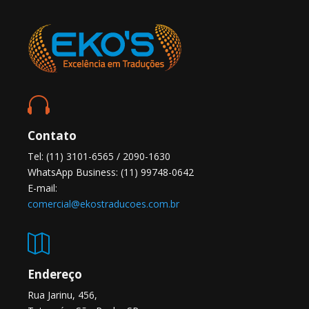

Contato
Tel: (11) 3101-6565 / 2090-1630
WhatsApp Business: (11) 99748-0642
E-mail:
comercial@ekostraducoes.com.br

Endereço
Rua Jarinu, 456,