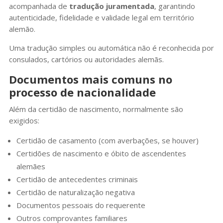
acompanhada de
tradução juramentada
, garantindo
autenticidade, fidelidade e validade legal em território
alemão.
Uma tradução simples ou automática não é reconhecida por
consulados, cartórios ou autoridades alemãs.
Documentos mais comuns no
processo de nacionalidade
Além da certidão de nascimento, normalmente são
exigidos:
Certidão de casamento (com averbações, se houver)
Certidões de nascimento e óbito de ascendentes
alemães
Certidão de antecedentes criminais
Certidão de naturalização negativa
Documentos pessoais do requerente
Outros comprovantes familiares