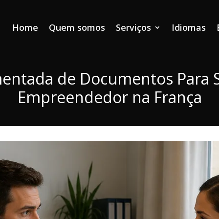
Home
Quem somos
Serviços
Idiomas
entada de Documentos Para Sol
Empreendedor na França