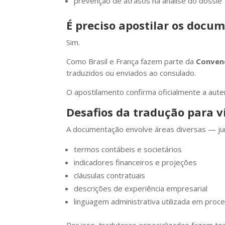
prevenção de atrasos na análise do dossiê
É preciso apostilar os docu
Sim.
Como Brasil e França fazem parte da
Conven
traduzidos ou enviados ao consulado.
O apostilamento confirma oficialmente a auten
Desafios da tradução para 
A documentação envolve áreas diversas — jurí
termos contábeis e societários
indicadores financeiros e projeções
cláusulas contratuais
descrições de experiência empresarial
linguagem administrativa utilizada em proc