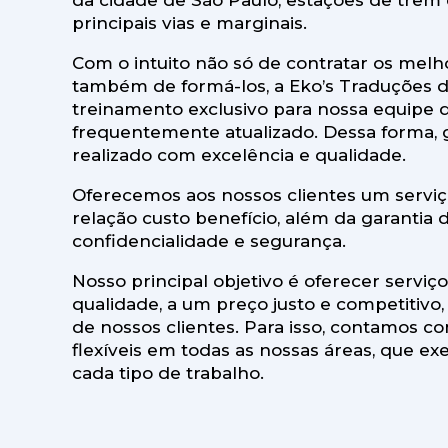
da cidade de São Paulo, estações de trem 
principais vias e marginais.
Com o intuito não só de contratar os melh
também de formá-los, a Eko’s Traduções 
treinamento exclusivo para nossa equipe de
frequentemente atualizado. Dessa forma, 
realizado com excelência e qualidade.
Oferecemos aos nossos clientes um servi
relação custo benefício, além da garantia 
confidencialidade e segurança.
Nosso principal objetivo é oferecer serviç
qualidade, a um preço justo e competitivo
de nossos clientes. Para isso, contamos co
flexíveis em todas as nossas áreas, que 
cada tipo de trabalho.