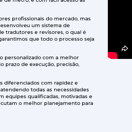
e de metrô, e com fácil acesso às
ores profissionais do mercado, mas
desenvolveu um sistema de
 tradutores e revisores, o qual é
garantimos que todo o processo seja
ço personalizado com a melhor
do prazo de execução, precisão,
os diferenciados com rapidez e
, atendendo todas as necessidades
m equipes qualificadas, motivadas e
executam o melhor planejamento para