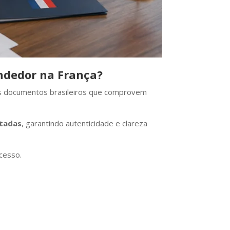
endedor na França?
os documentos brasileiros que comprovem
tadas
, garantindo autenticidade e clareza
cesso.