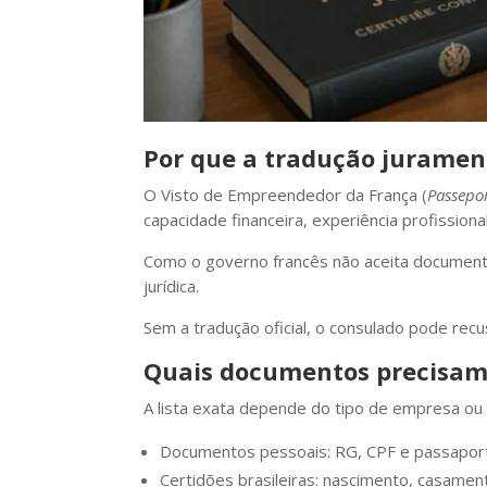
Por que a tradução juramen
O Visto de Empreendedor da França (
Passepor
capacidade financeira, experiência profissional
Como o governo francês não aceita document
jurídica.
Sem a tradução oficial, o consulado pode rec
Quais documentos precisam 
A lista exata depende do tipo de empresa ou 
Documentos pessoais: RG, CPF e passapor
Certidões brasileiras: nascimento, casame