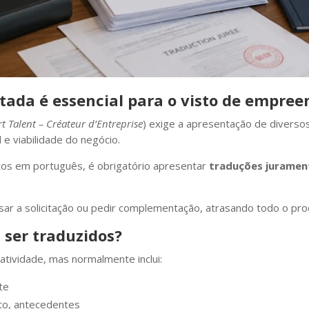
tada é essencial para o visto de empre
t Talent – Créateur d’Entreprise
) exige a apresentação de divers
 e viabilidade do negócio.
os em português, é obrigatório apresentar
traduções juramen
usar a solicitação ou pedir complementação, atrasando todo o pro
ser traduzidos?
atividade, mas normalmente inclui:
te
nto, antecedentes