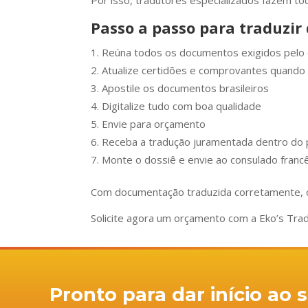
Por isso, tradutores especializados fazem to
Passo a passo para traduzi
Reúna todos os documentos exigidos pelo
Atualize certidões e comprovantes quando
Apostile os documentos brasileiros
Digitalize tudo com boa qualidade
Envie para orçamento
Receba a tradução juramentada dentro do 
Monte o dossiê e envie ao consulado franc
Com documentação traduzida corretamente, o
Solicite agora um orçamento com a Eko’s Trad
Pronto para dar início ao