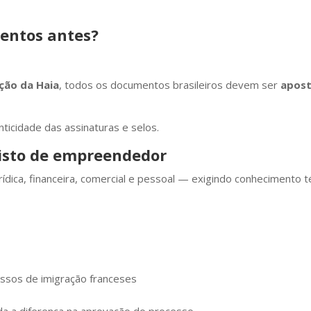
mentos antes?
ção da Haia
, todos os documentos brasileiros devem ser
apost
ticidade das assinaturas e selos.
visto de empreendedor
dica, financeira, comercial e pessoal — exigindo conhecimento té
essos de imigração franceses