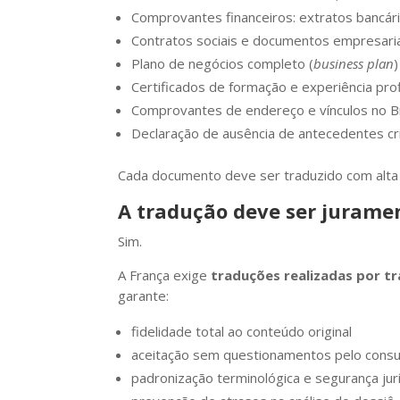
Comprovantes financeiros: extratos bancári
Contratos sociais e documentos empresari
Plano de negócios completo (
business plan
)
Certificados de formação e experiência prof
Comprovantes de endereço e vínculos no Br
Declaração de ausência de antecedentes cr
Cada documento deve ser traduzido com alta 
A tradução deve ser jurame
Sim.
A França exige
traduções realizadas por t
garante:
fidelidade total ao conteúdo original
aceitação sem questionamentos pelo consu
padronização terminológica e segurança jurí