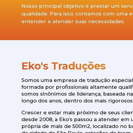
Nosso principal objetivo é prestar um ser
qualidade. Para isso, contamos com uma equ
entender e atender suas necessidades.
Eko's Traduções
Somos uma empresa de tradução especiali
formada por profissionais altamente qual
somos sinônimos de liderança, baseada na 
longo dos anos, dentro dos mais rigorosos
Crescer e estar mais próximo de seus clie
desde 2008, a Eko’s passou a atender em 
própria de mais de 500m2, localizado no b