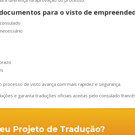
da a diferença na aprovação do processo.
r documentos para o visto de empreende
 consulado
 necessário
prazo
ês
 processo de visto avança com mais rapidez e segurança.
uções e garanta traduções oficiais aceitas pelo consulado fran
 seu Projeto de Tradução?