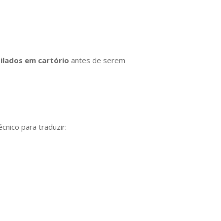
ilados em cartório
antes de serem
cnico para traduzir: