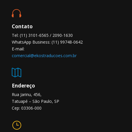

Contato
Tel: (11) 3101-6565 / 2090-1630
WhatsApp Business: (11) 99748-0642
E-mail:
comercial@ekostraducoes.com.br

Endereço
Rua Jarinu, 456,
Tatuapé – São Paulo, SP
Cep: 03306-000
}