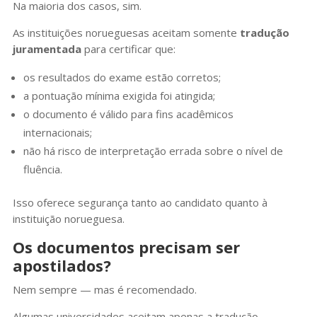
Na maioria dos casos, sim.
As instituições norueguesas aceitam somente
tradução
juramentada
para certificar que:
os resultados do exame estão corretos;
a pontuação mínima exigida foi atingida;
o documento é válido para fins acadêmicos
internacionais;
não há risco de interpretação errada sobre o nível de
fluência.
Isso oferece segurança tanto ao candidato quanto à
instituição norueguesa.
Os documentos precisam ser
apostilados?
Nem sempre — mas é recomendado.
Algumas universidades aceitam apenas a tradução