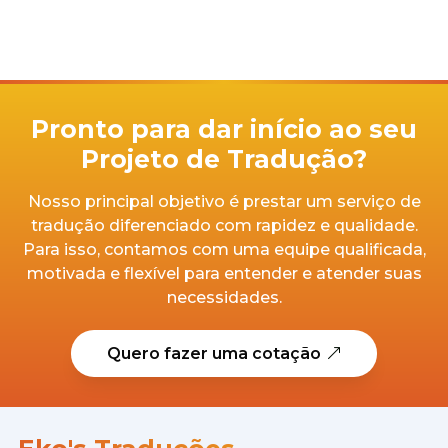
Pronto para dar início ao seu
Projeto de Tradução?
Nosso principal objetivo é prestar um serviço de
tradução diferenciado com rapidez e qualidade.
Para isso, contamos com uma equipe qualificada,
motivada e flexível para entender e atender suas
necessidades.
Quero fazer uma cotação