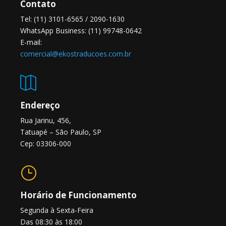
Contato
Tel: (11) 3101-6565 / 2090-1630
WhatsApp Business: (11) 99748-0642
E-mail:
comercial@ekostraducoes.com.br

Endereço
Rua Jarinu, 456,
Tatuapé – São Paulo, SP
Cep: 03306-000
}
Horário de Funcionamento
Segunda à Sexta-Feira
Das 08:30 às 18:00