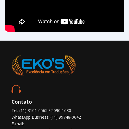

Contato
Tel: (11) 3101-6565 / 2090-1630
WhatsApp Business: (11) 99748-0642
E-mail: