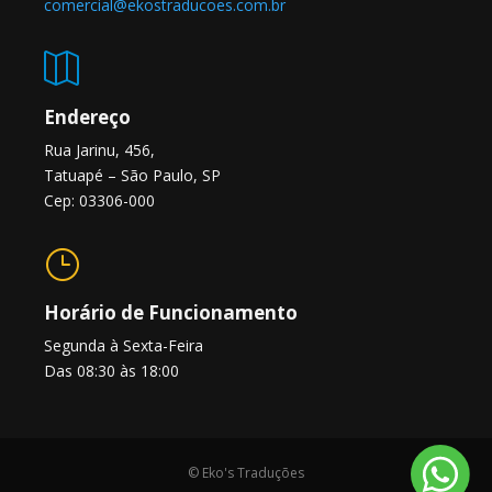
comercial@ekostraducoes.com.br

Endereço
Rua Jarinu, 456,
Tatuapé – São Paulo, SP
Cep: 03306-000
}
Horário de Funcionamento
Segunda à Sexta-Feira
Das 08:30 às 18:00
© Eko's Traduções