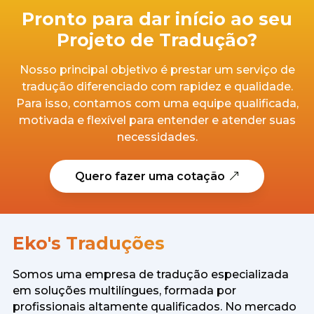
Pronto para dar início ao seu
Projeto de Tradução?
Nosso principal objetivo é prestar um serviço de
tradução diferenciado com rapidez e qualidade.
Para isso, contamos com uma equipe qualificada,
motivada e flexível para entender e atender suas
necessidades.
Quero fazer uma cotação
Eko's Traduções
Somos uma empresa de tradução especializada
em soluções multilíngues, formada por
profissionais altamente qualificados. No mercado